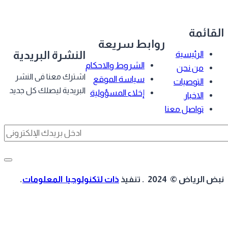
قائمة
روابط سريعة
النشرة البريدية
الرئيسية
الشروط والاحكام
من نحن
اشترك معنا فى النشر
سياسة الموقع
التوصيات
البريدية ليصلك كل جديد
إخلاء المسؤولية
الاخبار
تواصل معنا
 الرياض © 2024 . تنفيذ
ذات لتكنولوجيا المعلومات
.