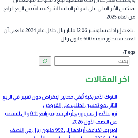
وأوضحت الشركة أن مدة الاتفاقية تبلغ 5 سنوات، متوقعة ان
عكس الأثر المالي على القوائم المالية للشركة بدايةً من الربع الرابع
العام 2025.
، بلغت إيرادات سلوشنز 12.06 مليار ريال خلال عام 2024 ما يعني أن
قد ستتجاوز قيمته 600 مليون ريال.
Tag
البحث
اخر المقالات
البنوك الأمريكية تُبقي معايير الإقراض دون تغيير في الربع
الثاني مع تحسن الطلب على القروض
ثوب الأصيل تقر توزيع أرباح نقدية بواقع 0.11 ريال للسهم
عن النصف الأول 2026
لوبريف تضاعف أرباحها إلى 992 مليون ريال في النصف