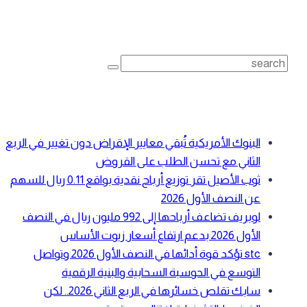
بحث
Search
for:
أحدث المقالات
البنوك الأمريكية تُبقي معايير الإقراض دون تغيير في الربع
الثاني مع تحسن الطلب على القروض
ثوب الأصيل تقر توزيع أرباح نقدية بواقع 0.11 ريال للسهم
عن النصف الأول 2026
لوبريف تضاعف أرباحها إلى 992 مليون ريال في النصف
الأول 2026 بدعم ارتفاع أسعار زيوت الأساس
stc تؤكد قوة أدائها في النصف الأول 2026 وتواصل
التوسع في الحوسبة السحابية والبنية الرقمية
سابك تقلص خسائرها في الربع الثاني 2026.. لكن