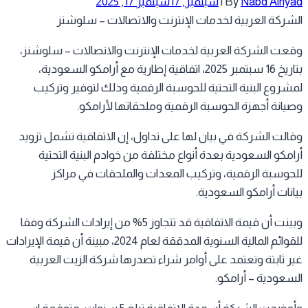
Nabd Alriy
By
|
سبتمبر, 17
سبتمبر 17, 2025
شركة العربية لخدمات الإنترنت والاتصالات – سلوشنز
عت الشركة العربية لخدمات الإنترنت والاتصالات – سلوشنز،
بتاريخ 16 سبتمبر 2025، اتفاقية إطارية مع أرامكو السعودية،
شروع البنية التحتية للحوسبة الرقمية وذلك لتوفير وتركيب
يانة أجهزة الحوسبة الرقمية وملحقاتها لأرامكو.
الت الشركة في بيان لها على تداول، إن الاتفاقية تشمل تزويد
امكو السعودية بعدة أنواع مختلفة من خوادم البنية التحتية
حوسبة الرقمية، وتركيب المعدات والملحقات في مراكز
انات أرامكو السعودية.
وبينت أن قيمة الاتفاقية قد تتجاوز 5% من إيرادات الشركة وفقا
للقوائم المالية السنوية المدققة لعام 2024، مبينة أن قيمة الإيرادات
ر ثابتة وتعتمد على أوامر شراء تصدرها شركة الزيت العربية
سعودية – أرامكو.