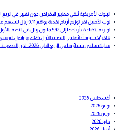
البنوك الأمريكية تُبقي معايير الإقراض دون تغيير في الرب
ثوب الأصيل تقر توزيع أرباح نقدية بواقع 0.11 ريال للسهم عن النصف الأول 2026
لوبريف تضاعف أرباحها إلى 992 مليون ريال في النصف الأول 2026 بدعم ارتفاع أسعار زيوت الأساس
stc تؤكد قوة أدائها في النصف الأول 2026 وتواصل التوسع في الحوسبة السحابية والبنية الرقمية
سابك تقلص خسائرها في الربع الثاني 2026.. لكن الضغوط التشغيلية لا تزال مستمرة
أحدث التعليقات
الأرشيف
أغسطس 2026
يوليو 2026
يونيو 2026
مايو 2026
أبريل 2026